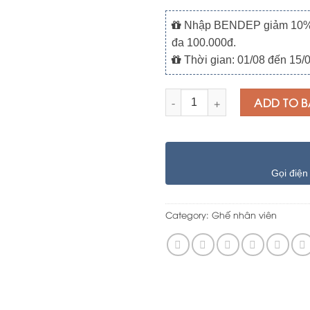
Nhập BENDEP giảm 10% ch
đa 100.000đ.
Thời gian: 01/08 đến 15/
Quantity
ADD TO B
Gọi điện
Category:
Ghế nhân viên