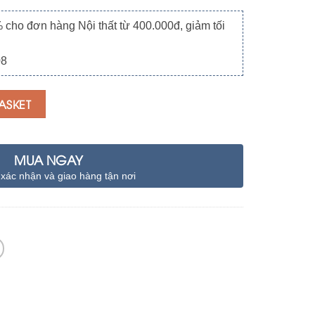
o đơn hàng Nội thất từ 400.000đ, giảm tối
08
ASKET
MUA NGAY
 xác nhận và giao hàng tận nơi