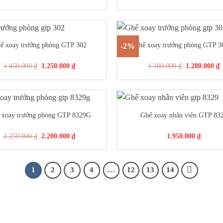
+
ế xoay trưởng phòng GTP 302
Ghế xoay trưởng phòng GTP 
-2%
1.450.000
₫
1.250.000
₫
1.300.000
₫
1.280.000
₫
+
 xoay trưởng phòng GTP 8329G
Ghế xoay nhân viên GTP 83
2.250.000
₫
2.200.000
₫
1.950.000
₫
1
2
3
4
…
12
13
14