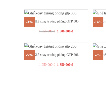
+
+
Ghế xoay trưởng phòng GTP 305
Gh
-3%
-14%
1.650.000
₫
1.600.000
₫
+
+
Ghế xoay trưởng phòng GTP 206
Ghế
-5%
-2%
1.950.000
₫
1.850.000
₫