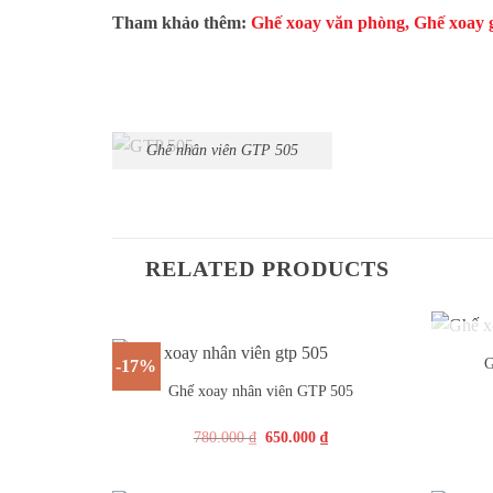
Tham khảo thêm:
Ghế xoay văn phòng
,
Ghế xoay 
Ghế nhân viên GTP 505
RELATED PRODUCTS
+
+
G
-17%
Ghế xoay nhân viên GTP 505
780.000
₫
650.000
₫