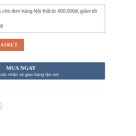
o đơn hàng Nội thất từ 400.000đ, giảm tối
08
BASKET
MUA NGAY
 xác nhận và giao hàng tận nơi