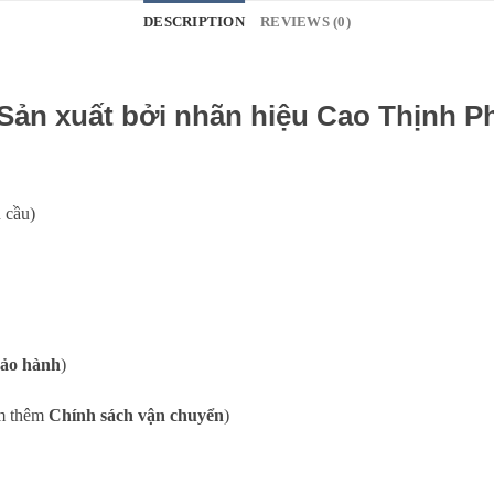
DESCRIPTION
REVIEWS (0)
ản xuất bởi nhãn hiệu Cao Thịnh P
 cầu)
bảo hành
)
m thêm
Chính sách vận chuyển
)