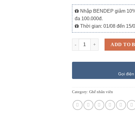
Nhập BENDEP giảm 10% ch
đa 100.000đ.
Thời gian: 01/08 đến 15/
Quantity
ADD TO 
Gọi điện
Category:
Ghế nhân viên