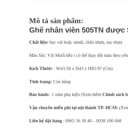
Mô tả sản phẩm:
Ghế nhân viên 505TN được S
Chất liệu:
bọc vải hoặc simili, chân nhựa, tay nhựa
Màu Sắc: Vải Muối tiêu ( có thể thay đổi màu theo yêu
Kích Thước
: W43-50 x D43 x H85-97 (Cm)
Tình trạng:
Còn hàng
Bảo hành:
1 năm phụ kiện (Xem thêm
Chính sách 
Vận chuyển miễn phí tại nội thành TP. HCM:
(Xe
Liên hệ đặt hàng
: 0965 56 30 40 – 0938 100 668