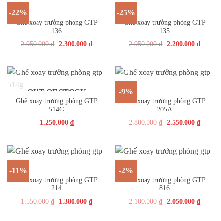
-22%
-25%
Ghế xoay trưởng phòng GTP
Ghế xoay trưởng phòng GTP
136
135
2.950.000
₫
2.300.000
₫
2.950.000
₫
2.200.000
₫
-9%
OUT OF STOCK
Ghế xoay trưởng phòng GTP
Ghế xoay trưởng phòng GTP
514G
205A
1.250.000
₫
2.800.000
₫
2.550.000
₫
-11%
-2%
Ghế xoay trưởng phòng GTP
Ghế xoay trưởng phòng GTP
214
816
1.550.000
₫
1.380.000
₫
2.100.000
₫
2.050.000
₫