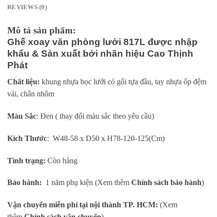
REVIEWS (0)
Mô tả sản phẩm:
Ghế xoay văn phòng lưới 817L được nhập
khẩu & Sản xuất bởi nhãn hiệu Cao Thịnh
Phát
Chất liệu:
khung nhựa bọc lưới có gối tựa đầu, tay nhựa ốp đệm
vải, chân nhôm
Màu Sắc
: Đen ( thay đổi màu sắc theo yêu cầu)
Kích Thước
: W48-58 x D50 x H78-120-125(Cm)
Tình trạng:
Còn hàng
Bảo hành:
1 năm phụ kiện (Xem thêm
Chính sách bảo hành
)
Vận chuyển miễn phí tại nội thành TP. HCM:
(Xem
thêm
Chính sách vận chuyển
)