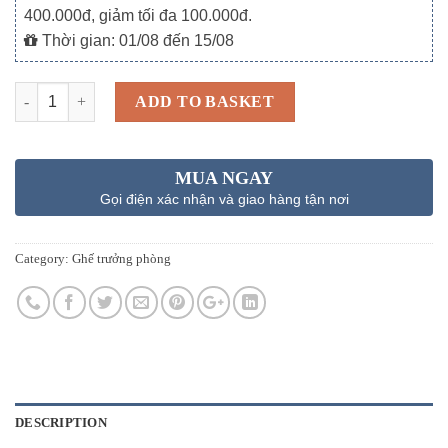
400.000đ, giảm tối đa 100.000đ.
Thời gian: 01/08 đến 15/08
Quantity
ADD TO BASKET
MUA NGAY
Gọi điện xác nhận và giao hàng tận nơi
Category:
Ghế trưởng phòng
DESCRIPTION