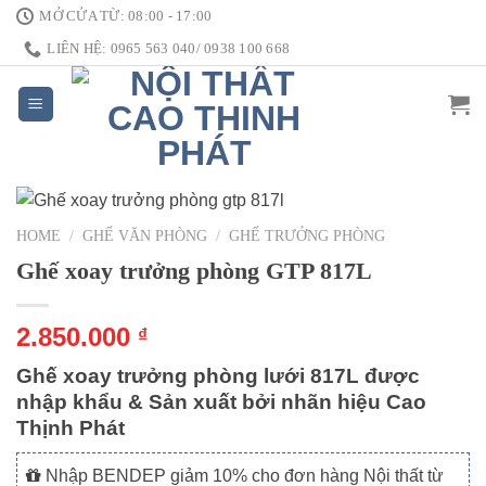
Skip
MỞ CỬA TỪ: 08:00 - 17:00
to
LIÊN HỆ: 0965 563 040/ 0938 100 668
content
HOME
/
GHẾ VĂN PHÒNG
/
GHẾ TRƯỞNG PHÒNG
Ghế xoay trưởng phòng GTP 817L
2.850.000
₫
Ghế xoay trưởng phòng lưới 817L được
nhập khẩu & Sản xuất bởi nhãn hiệu Cao
Thịnh Phát
Nhập BENDEP giảm 10% cho đơn hàng Nội thất từ