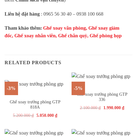
Liên hệ đặt hàng
: 0965 56 30 40 – 0938 100 668
Tham khảo thêm:
Ghế xoay văn phòng
,
Ghế xoay giám
đốc
,
Ghế xoay nhân viên
,
Ghế chân quỳ
,
Ghế phòng họp
RELATED PRODUCTS
-3%
-5%
Ghế xoay trưởng phòng GTP
336
Ghế xoay trưởng phòng GTP
818A
2.100.000
₫
1.990.000
₫
5.200.000
₫
5.050.000
₫