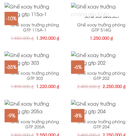
-10%
OUT OF STOCK
Ghế xoay trưởng phòng
Ghế xoay trưởng phòng
GTP 115A-1
GTP 514G
1.550.000
₫
1.390.000
₫
1.250.000
₫
-35%
-6%
Ghế xoay trưởng phòng
Ghế xoay trưởng phòng
GTP 303
GTP 202
1.890.000
₫
1.220.000
₫
2.400.000
₫
2.250.000
₫
-9%
-8%
Ghế xoay trưởng phòng
Ghế xoay trưởng phòng
GTP 205A
GTP 204
2.800.000
₫
2.550.000
₫
2.450.000
₫
2.250.000
₫