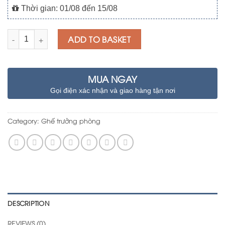
Thời gian: 01/08 đến 15/08
Quantity
ADD TO BASKET
MUA NGAY
Gọi điện xác nhận và giao hàng tận nơi
Category:
Ghế trưởng phòng
DESCRIPTION
REVIEWS (0)