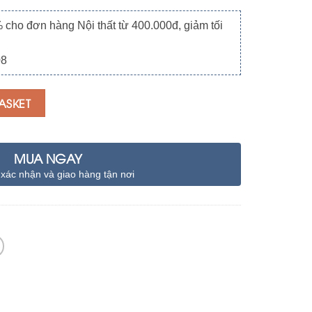
o đơn hàng Nội thất từ 400.000đ, giảm tối
08
ASKET
MUA NGAY
 xác nhận và giao hàng tận nơi