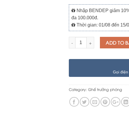
Nhập BENDEP giảm 10% ch
đa 100.000đ.
Thời gian: 01/08 đến 15/
Quantity
ADD TO B
Gọi điện
Category:
Ghế trưởng phòng