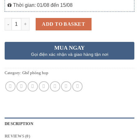
Thời gian: 01/08 đến 15/08
Quantity
ADD TO BASKET
MUA NGAY
Gọi điện xác nhận và giao hàng tận nơi
Category:
Ghế phòng họp
DESCRIPTION
REVIEWS (0)