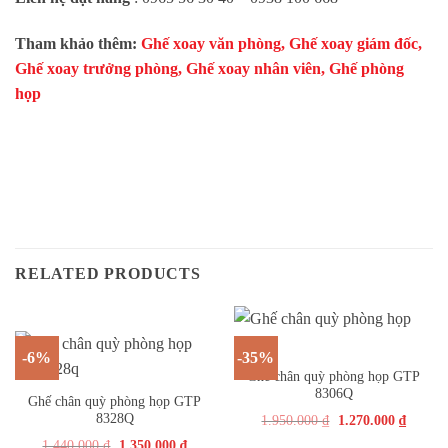
Tham khảo thêm:
Ghế xoay văn phòng
,
Ghế xoay giám đốc
,
Ghế xoay trưởng phòng
,
Ghế xoay nhân viên
,
Ghế phòng
họp
RELATED PRODUCTS
-6%
-35%
Ghế chân quỳ phòng họp GTP
8306Q
Ghế chân quỳ phòng họp GTP
8328Q
1.950.000
₫
1.270.000
₫
1.440.000
₫
1.350.000
₫