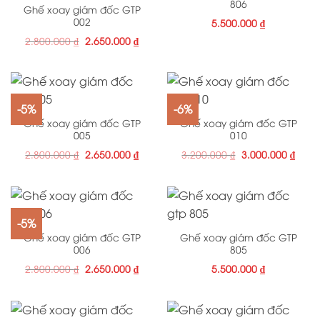
806
Ghế xoay giám đốc GTP
002
5.500.000
₫
2.800.000
₫
2.650.000
₫
-5%
-6%
Ghế xoay giám đốc GTP
Ghế xoay giám đốc GTP
005
010
2.800.000
₫
2.650.000
₫
3.200.000
₫
3.000.000
₫
-5%
Ghế xoay giám đốc GTP
Ghế xoay giám đốc GTP
006
805
2.800.000
₫
2.650.000
₫
5.500.000
₫